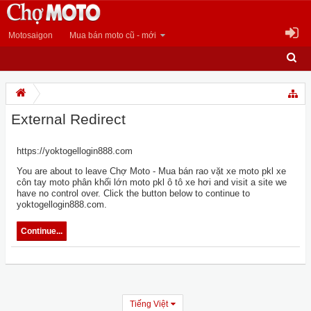
Motosaigon
Mua bán moto cũ - mới
External Redirect
https://yoktogellogin888.com
You are about to leave Chợ Moto - Mua bán rao vặt xe moto pkl xe
côn tay moto phân khối lớn moto pkl ô tô xe hơi and visit a site we
have no control over. Click the button below to continue to
yoktogellogin888.com.
Continue...
Tiếng Việt