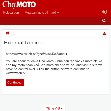
Motosaigon
Mua bán moto cũ - mới
External Redirect
https://www.twitch.tv/fgbefdvsw4343/about
You are about to leave Chợ Moto - Mua bán rao vặt xe moto pkl xe
côn tay moto phân khối lớn moto pkl ô tô xe hơi and visit a site we
have no control over. Click the button below to continue to
www.twitch.tv.
Continue...
Tiếng Việt