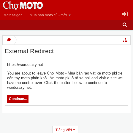
Motosaigon
Mua bán moto cũ - mới
External Redirect
https://wordcrazy.net
You are about to leave Chợ Moto - Mua bán rao vặt xe moto pkl xe
côn tay moto phân khối lớn moto pkl ô tô xe hơi and visit a site we
have no control over. Click the button below to continue to
wordcrazy.net.
Continue...
Tiếng Việt