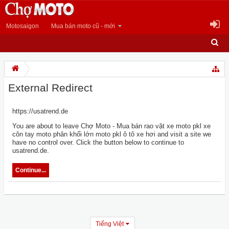
Motosaigon
Mua bán moto cũ - mới
External Redirect
https://usatrend.de
You are about to leave Chợ Moto - Mua bán rao vặt xe moto pkl xe
côn tay moto phân khối lớn moto pkl ô tô xe hơi and visit a site we
have no control over. Click the button below to continue to
usatrend.de.
Continue...
Tiếng Việt