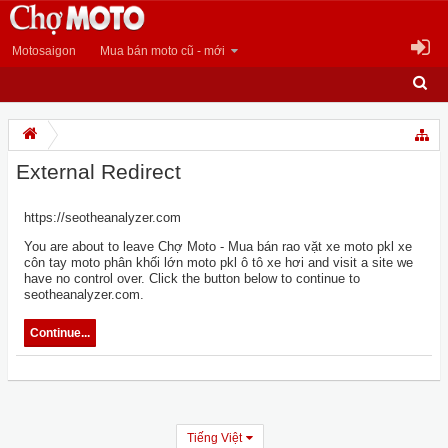
Motosaigon
Mua bán moto cũ - mới
External Redirect
https://seotheanalyzer.com
You are about to leave Chợ Moto - Mua bán rao vặt xe moto pkl xe
côn tay moto phân khối lớn moto pkl ô tô xe hơi and visit a site we
have no control over. Click the button below to continue to
seotheanalyzer.com.
Continue...
Tiếng Việt