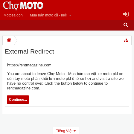
Motosaigon
Mua bán moto cũ - mới
External Redirect
https://rentmagazine.com
You are about to leave Chợ Moto - Mua bán rao vặt xe moto pkl xe
côn tay moto phân khối lớn moto pkl ô tô xe hơi and visit a site we
have no control over. Click the button below to continue to
rentmagazine.com.
Continue...
Tiếng Việt