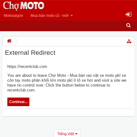
Motosaigon
Mua bán moto cũ - mới
External Redirect
https://recentclub.com
You are about to leave Chợ Moto - Mua bán rao vặt xe moto pkl xe
côn tay moto phân khối lớn moto pkl ô tô xe hơi and visit a site we
have no control over. Click the button below to continue to
recentclub.com.
Continue...
Tiếng Việt