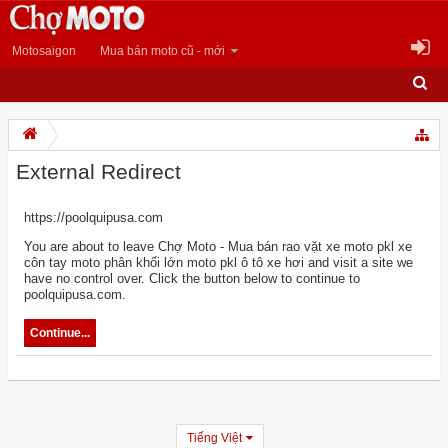
Motosaigon
Mua bán moto cũ - mới
External Redirect
https://poolquipusa.com
You are about to leave Chợ Moto - Mua bán rao vặt xe moto pkl xe
côn tay moto phân khối lớn moto pkl ô tô xe hơi and visit a site we
have no control over. Click the button below to continue to
poolquipusa.com.
Continue...
Tiếng Việt