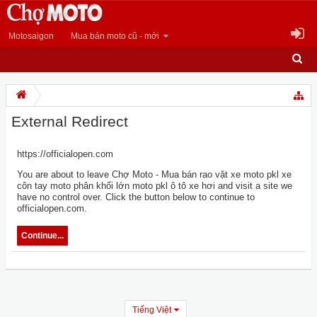
Motosaigon
Mua bán moto cũ - mới
External Redirect
https://officialopen.com
You are about to leave Chợ Moto - Mua bán rao vặt xe moto pkl xe
côn tay moto phân khối lớn moto pkl ô tô xe hơi and visit a site we
have no control over. Click the button below to continue to
officialopen.com.
Continue...
Tiếng Việt