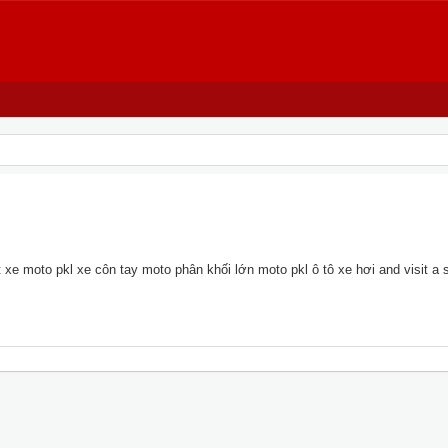
xe moto pkl xe côn tay moto phân khối lớn moto pkl ô tô xe hơi and visit a si