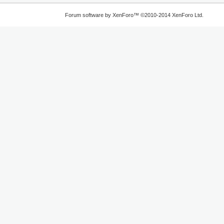
Forum software by XenForo™
©2010-2014 XenForo Ltd.