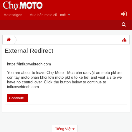
Motosaigon
Mua bán moto cũ - mới
External Redirect
https://influxwebtech.com
You are about to leave Chợ Moto - Mua bán rao vặt xe moto pkl xe
côn tay moto phân khối lớn moto pkl ô tô xe hơi and visit a site we
have no control over. Click the button below to continue to
influxwebtech.com.
Continue...
Tiếng Việt