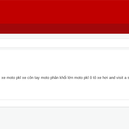
xe moto pkl xe côn tay moto phân khối lớn moto pkl ô tô xe hơi and visit a si