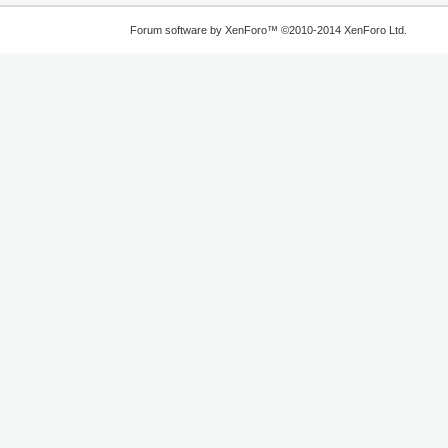
Forum software by XenForo™
©2010-2014 XenForo Ltd.