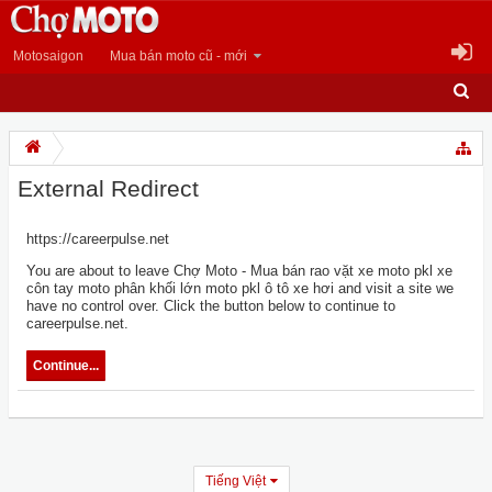
Motosaigon
Mua bán moto cũ - mới
External Redirect
https://careerpulse.net
You are about to leave Chợ Moto - Mua bán rao vặt xe moto pkl xe
côn tay moto phân khối lớn moto pkl ô tô xe hơi and visit a site we
have no control over. Click the button below to continue to
careerpulse.net.
Continue...
Tiếng Việt