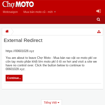
Motosaigon
Mua bán moto cũ - mới
External Redirect
https://00601028.xyz
You are about to leave Chợ Moto - Mua bán rao vặt xe moto pkl xe
côn tay moto phân khối lớn moto pkl ô tô xe hơi and visit a site we
have no control over. Click the button below to continue to
00601028.xyz.
Continue...
Tiếng Việt