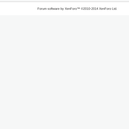
Forum software by XenForo™
©2010-2014 XenForo Ltd.