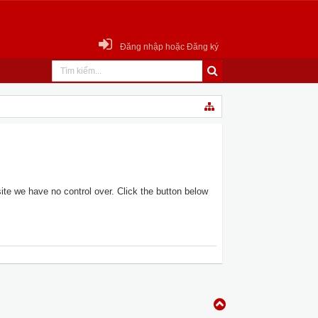
Đăng nhập hoặc Đăng ký
te we have no control over. Click the button below