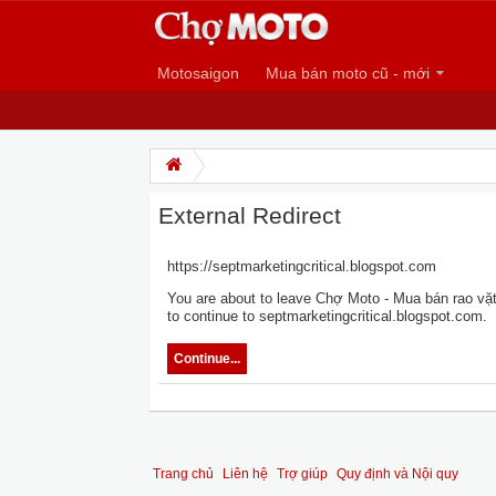
Motosaigon
Mua bán moto cũ - mới
External Redirect
https://septmarketingcritical.blogspot.com
You are about to leave Chợ Moto - Mua bán rao vặt 
to continue to septmarketingcritical.blogspot.com.
Continue...
Trang chủ
Liên hệ
Trợ giúp
Quy định và Nội quy