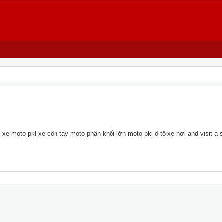
xe moto pkl xe côn tay moto phân khối lớn moto pkl ô tô xe hơi and visit a si