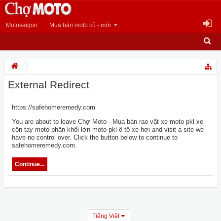
Motosaigon
Mua bán moto cũ - mới
External Redirect
https://safehomeremedy.com
You are about to leave Chợ Moto - Mua bán rao vặt xe moto pkl xe
côn tay moto phân khối lớn moto pkl ô tô xe hơi and visit a site we
have no control over. Click the button below to continue to
safehomeremedy.com.
Continue...
Tiếng Việt