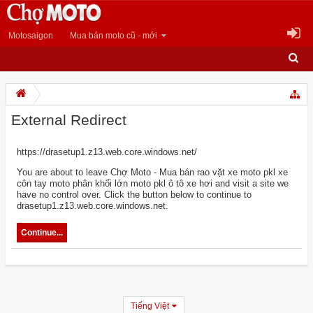
Motosaigon
Mua bán moto cũ - mới
External Redirect
https://drasetup1.z13.web.core.windows.net/
You are about to leave Chợ Moto - Mua bán rao vặt xe moto pkl xe
côn tay moto phân khối lớn moto pkl ô tô xe hơi and visit a site we
have no control over. Click the button below to continue to
drasetup1.z13.web.core.windows.net.
Continue...
Tiếng Việt