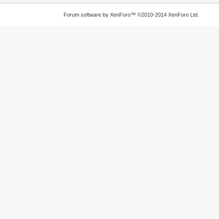
Forum software by XenForo™
©2010-2014 XenForo Ltd.