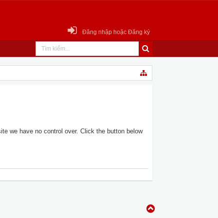
Đăng nhập hoặc Đăng ký
te we have no control over. Click the button below