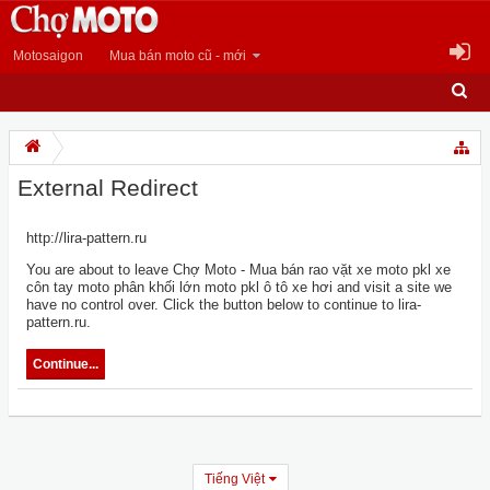
Motosaigon
Mua bán moto cũ - mới
External Redirect
http://lira-pattern.ru
You are about to leave Chợ Moto - Mua bán rao vặt xe moto pkl xe
côn tay moto phân khối lớn moto pkl ô tô xe hơi and visit a site we
have no control over. Click the button below to continue to lira-
pattern.ru.
Continue...
Tiếng Việt