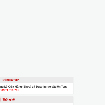
Đăng ký VIP
ng ký Cửa Hàng (Shop) và Đưa tin rao vặt lên Top:
:
0903.010.795
Thống kê