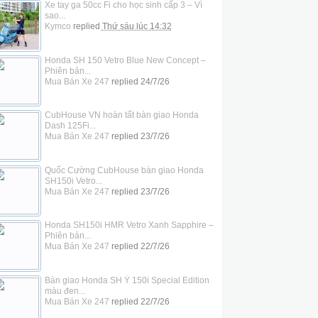
Xe tay ga 50cc Fi cho học sinh cấp 3 – Vì
sao...
Kymco
replied
Thứ sáu lúc 14:32
Honda SH 150 Vetro Blue New Concept –
Phiên bản...
Mua Bán Xe 247
replied
24/7/26
CubHouse VN hoàn tất bàn giao Honda
Dash 125Fi...
Mua Bán Xe 247
replied
23/7/26
Quốc Cường CubHouse bàn giao Honda
SH150i Vetro...
Mua Bán Xe 247
replied
23/7/26
Honda SH150i HMR Vetro Xanh Sapphire –
Phiên bản...
Mua Bán Xe 247
replied
22/7/26
Bàn giao Honda SH Ý 150i Special Edition
màu đen...
Mua Bán Xe 247
replied
22/7/26