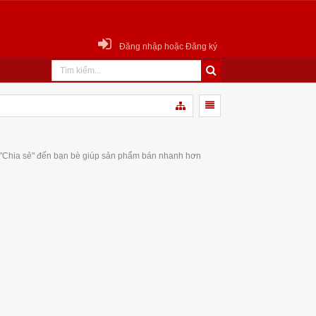
Đăng nhập hoặc Đăng ký
 "Chia sẻ" đến bạn bè giúp sản phẩm bán nhanh hơn