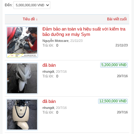
Đến:
Tiêu đề ↓
Bài viết cuối
Đảm bảo an toàn và hiệu suất với kiểm tra
bảo dưỡng xe máy Sym
Nguyễn Motocare
,
21/11/23
Trả lời:
0
21/11/23
đã bán
5,200,000 VNĐ
nhungdt
,
20/7/16
Trả lời:
0
20/7/16
đã bán
12,500,000 VNĐ
nhungdt
,
20/7/16
Trả lời:
0
20/7/16