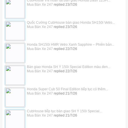
CubHouse VN hoàn tất bàn giao Honda Dash 125Fi...
Mua Bán Xe 247
replied
23/7/26
Quốc Cường CubHouse bàn giao Honda SH150i Vetro...
Mua Bán Xe 247
replied
23/7/26
Honda SH150i HMR Vetro Xanh Sapphire – Phiên bản...
Mua Bán Xe 247
replied
22/7/26
Bàn giao Honda SH Ý 150i Special Edition màu đen...
Mua Bán Xe 247
replied
22/7/26
Honda Super Cub 50 Final Edition tiếp tục có thêm...
Mua Bán Xe 247
replied
21/7/26
CubHouse tiếp tục bàn giao SH Ý 150i Special...
Mua Bán Xe 247
replied
21/7/26