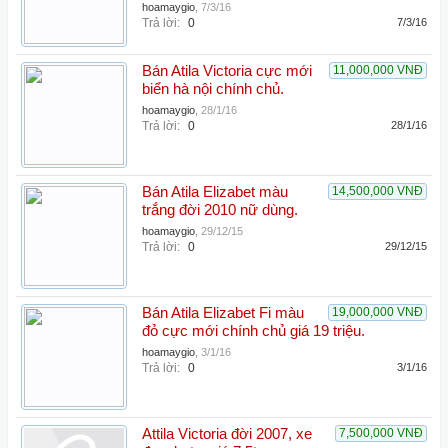
hoamaygio
,
7/3/16
Trả lời:
0
7/3/16
Bán Atila Victoria cực mới
11,000,000 VNĐ
biển hà nội chính chủ.
hoamaygio
,
28/1/16
Trả lời:
0
28/1/16
Bán Atila Elizabet màu
14,500,000 VNĐ
trắng đời 2010 nữ dùng.
hoamaygio
,
29/12/15
Trả lời:
0
29/12/15
Bán Atila Elizabet Fi màu
19,000,000 VNĐ
đỏ cực mới chính chủ giá 19 triệu.
hoamaygio
,
3/1/16
Trả lời:
0
3/1/16
Attila Victoria đời 2007, xe
7,500,000 VNĐ