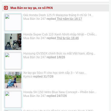
Mua Bán xe tay ga, xe số PKN
Giá Honda Dash 125 Fi Malaysia tháng 8 chỉ từ 74...
Mua Bán Xe 247
replied
Thứ năm lúc 16:17
Honda Super Cub 110 Xanh Nhớt nhập Nhật – Chiếc...
Mua Bán Xe 247
replied
Thứ tư lúc 16:46
Hyosung GV350X chính thức ra mắt Việt Nam, động...
Mua Bán Xe 247
replied
1/8/26
Xe tay ga 50cc Fi cho học sinh cấp 3 – Vì sao...
Kymco
replied
31/7/26
Honda SH 150 Vetro Blue New Concept – Phiên bản...
Mua Bán Xe 247
replied
24/7/26