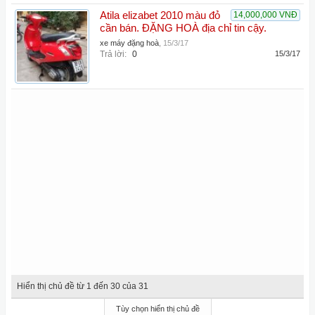
Atila elizabet 2010 màu đỏ
14,000,000 VNĐ
cần bán. ĐẶNG HOÀ địa chỉ tin cậy.
xe máy đặng hoà
,
15/3/17
Trả lời:
0
15/3/17
Hiển thị chủ đề từ 1 đến 30 của 31
Tùy chọn hiển thị chủ đề