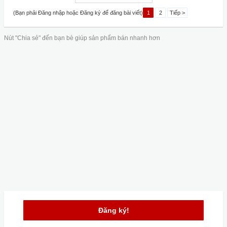
(Bạn phải Đăng nhập hoặc Đăng ký để đăng bài viết)
1
2
Tiếp >
Nút "Chia sẻ" đến bạn bè giúp sản phẩm bán nhanh hơn
Đăng ký!