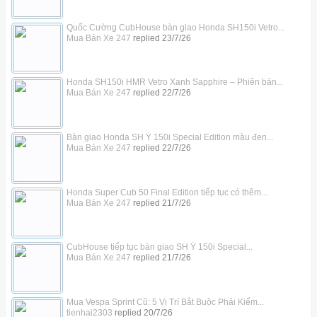
Quốc Cường CubHouse bàn giao Honda SH150i Vetro...
Mua Bán Xe 247
replied
23/7/26
Honda SH150i HMR Vetro Xanh Sapphire – Phiên bản...
Mua Bán Xe 247
replied
22/7/26
Bàn giao Honda SH Ý 150i Special Edition màu đen...
Mua Bán Xe 247
replied
22/7/26
Honda Super Cub 50 Final Edition tiếp tục có thêm...
Mua Bán Xe 247
replied
21/7/26
CubHouse tiếp tục bàn giao SH Ý 150i Special...
Mua Bán Xe 247
replied
21/7/26
Mua Vespa Sprint Cũ: 5 Vị Trí Bắt Buộc Phải Kiểm...
tienhai2303
replied
20/7/26