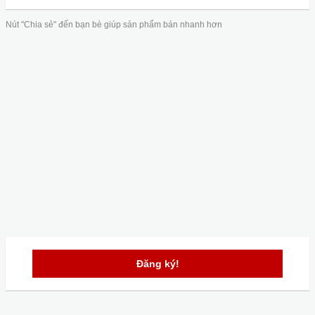
Nút "Chia sẻ" đến bạn bè giúp sản phẩm bán nhanh hơn
Đăng ký!