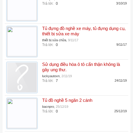
Trả lời:
0
3/10/19
Tủ đựng đồ nghề xe máy, tủ đựng dụng cụ,
thiết bị sửa xe máy
thiết bị sửa chữa
,
9/11/17
Trả lời:
0
9/11/17
Sử dụng điều hòa ô tô cẩn thận không là
gây ung thư.
luckyautovn
,
2/11/19
Trả lời:
7
24/11/19
Tủ đồ nghề 5 ngăn 2 cánh
bacnpro
,
25/12/19
Trả lời:
0
25/12/19