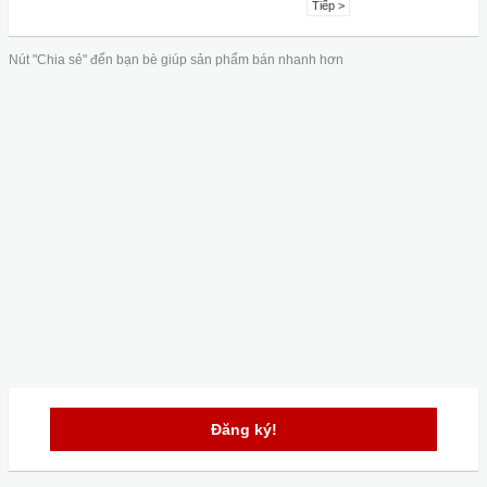
Tiếp >
Nút "Chia sẻ" đến bạn bè giúp sản phẩm bán nhanh hơn
Đăng ký!