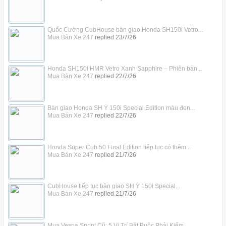
Quốc Cường CubHouse bàn giao Honda SH150i Vetro...
Mua Bán Xe 247
replied
23/7/26
Honda SH150i HMR Vetro Xanh Sapphire – Phiên bản...
Mua Bán Xe 247
replied
22/7/26
Bàn giao Honda SH Ý 150i Special Edition màu đen...
Mua Bán Xe 247
replied
22/7/26
Honda Super Cub 50 Final Edition tiếp tục có thêm...
Mua Bán Xe 247
replied
21/7/26
CubHouse tiếp tục bàn giao SH Ý 150i Special...
Mua Bán Xe 247
replied
21/7/26
Mua Vespa Sprint Cũ: 5 Vị Trí Bắt Buộc Phải Kiểm...