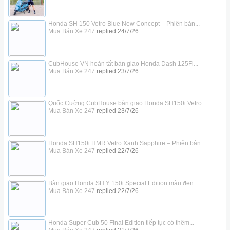
Honda SH 150 Vetro Blue New Concept – Phiên bản...
Mua Bán Xe 247
replied
24/7/26
CubHouse VN hoàn tất bàn giao Honda Dash 125Fi...
Mua Bán Xe 247
replied
23/7/26
Quốc Cường CubHouse bàn giao Honda SH150i Vetro...
Mua Bán Xe 247
replied
23/7/26
Honda SH150i HMR Vetro Xanh Sapphire – Phiên bản...
Mua Bán Xe 247
replied
22/7/26
Bàn giao Honda SH Ý 150i Special Edition màu đen...
Mua Bán Xe 247
replied
22/7/26
Honda Super Cub 50 Final Edition tiếp tục có thêm...