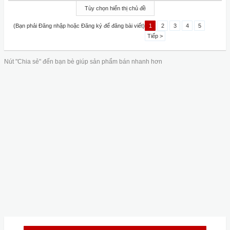
Tùy chọn hiển thị chủ đề
(Bạn phải Đăng nhập hoặc Đăng ký để đăng bài viết)
1
2
3
4
5
Tiếp >
Nút "Chia sẻ" đến bạn bè giúp sản phẩm bán nhanh hơn