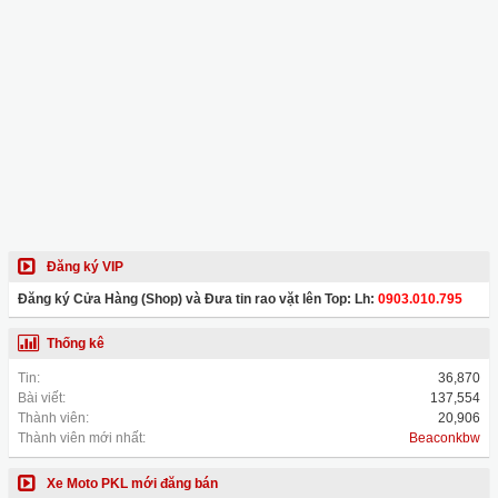
Đăng ký VIP
Đăng ký Cửa Hàng (Shop) và Đưa tin rao vặt lên Top: Lh:
0903.010.795
Thống kê
Tin:
36,870
Bài viết:
137,554
Thành viên:
20,906
Thành viên mới nhất:
Beaconkbw
Xe Moto PKL mới đăng bán