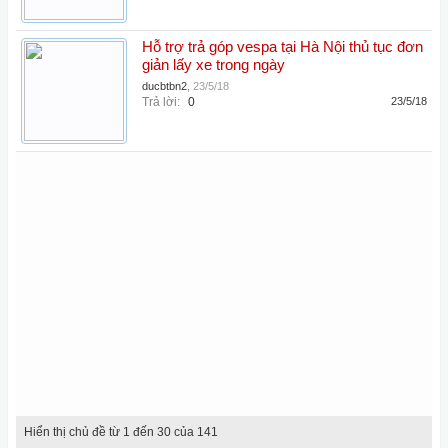
Hỗ trợ trả góp vespa tại Hà Nội thủ tục đơn
giản lấy xe trong ngày
ducbtbn2
,
23/5/18
Trả lời:
0
23/5/18
Hiển thị chủ đề từ 1 đến 30 của 141