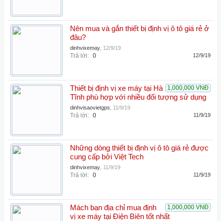
Nên mua và gắn thiết bị định vị ô tô giá rẻ ở
đâu?
dinhvixemay
,
12/9/19
Trả lời:
0
12/9/19
Thiết bị định vị xe máy tại Hà
1,000,000 VNĐ
Tĩnh phù hợp với nhiều đối tượng sử dụng
dinhvisaovietgps
,
11/9/19
Trả lời:
0
11/9/19
Những dòng thiết bị định vị ô tô giá rẻ được
cung cấp bởi Việt Tech
dinhvixemay
,
11/9/19
Trả lời:
0
11/9/19
Mách bạn địa chỉ mua định
1,000,000 VNĐ
vị xe máy tại Điện Biên tốt nhất