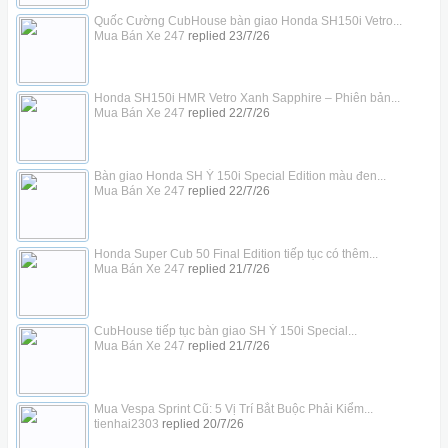
Quốc Cường CubHouse bàn giao Honda SH150i Vetro...
Mua Bán Xe 247
replied
23/7/26
Honda SH150i HMR Vetro Xanh Sapphire – Phiên bản...
Mua Bán Xe 247
replied
22/7/26
Bàn giao Honda SH Ý 150i Special Edition màu đen...
Mua Bán Xe 247
replied
22/7/26
Honda Super Cub 50 Final Edition tiếp tục có thêm...
Mua Bán Xe 247
replied
21/7/26
CubHouse tiếp tục bàn giao SH Ý 150i Special...
Mua Bán Xe 247
replied
21/7/26
Mua Vespa Sprint Cũ: 5 Vị Trí Bắt Buộc Phải Kiểm...
tienhai2303
replied
20/7/26