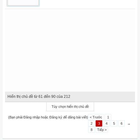
Hiển thị chủ đề từ 61 đến 90 của 212
Tùy chọn hiển thị chủ đề
(Bạn phải Đăng nhập hoặc Đăng ký để đăng bài viết)
< Trước
1
2
3
4
5
6
→
8
Tiếp >