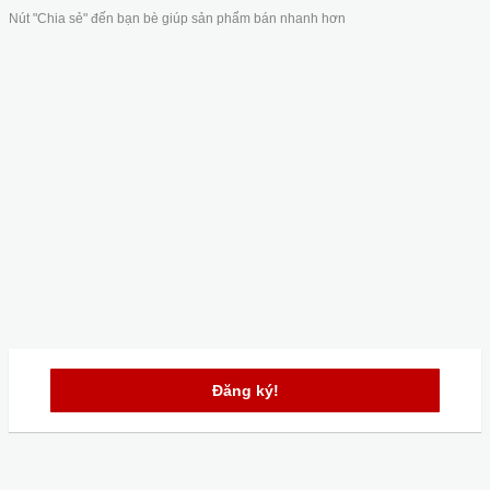
Nút "Chia sẻ" đến bạn bè giúp sản phẩm bán nhanh hơn
Đăng ký!