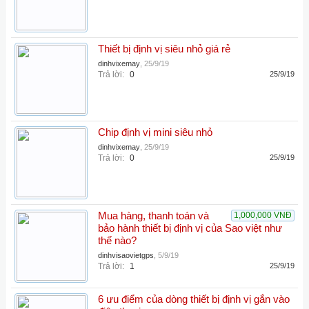
Thiết bị định vị siêu nhỏ giá rẻ
dinhvixemay
,
25/9/19
Trả lời:
0
25/9/19
Chip định vị mini siêu nhỏ
dinhvixemay
,
25/9/19
Trả lời:
0
25/9/19
Mua hàng, thanh toán và
1,000,000 VNĐ
bảo hành thiết bị định vị của Sao việt như
thế nào?
dinhvisaovietgps
,
5/9/19
Trả lời:
1
25/9/19
6 ưu điểm của dòng thiết bị định vị gắn vào