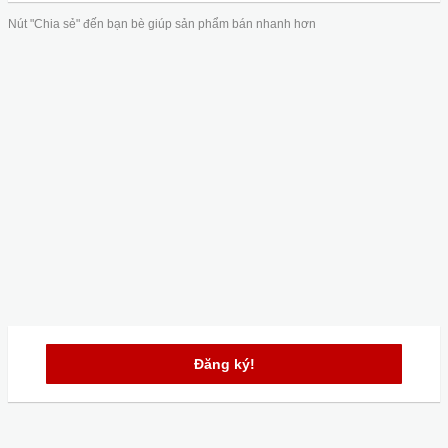
Nút "Chia sẻ" đến bạn bè giúp sản phẩm bán nhanh hơn
Đăng ký!