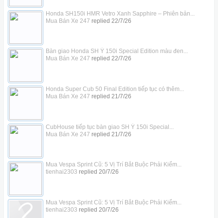
Honda SH150i HMR Vetro Xanh Sapphire – Phiên bản...
Mua Bán Xe 247
replied
22/7/26
Bàn giao Honda SH Ý 150i Special Edition màu đen...
Mua Bán Xe 247
replied
22/7/26
Honda Super Cub 50 Final Edition tiếp tục có thêm...
Mua Bán Xe 247
replied
21/7/26
CubHouse tiếp tục bàn giao SH Ý 150i Special...
Mua Bán Xe 247
replied
21/7/26
Mua Vespa Sprint Cũ: 5 Vị Trí Bắt Buộc Phải Kiểm...
tienhai2303
replied
20/7/26
Mua Vespa Sprint Cũ: 5 Vị Trí Bắt Buộc Phải Kiểm...
tienhai2303
replied
20/7/26