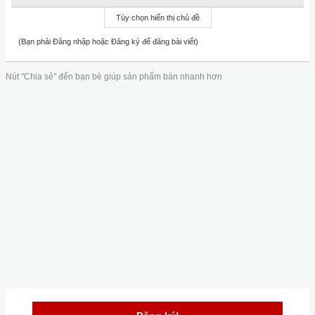
Tùy chọn hiển thị chủ đề
(Bạn phải Đăng nhập hoặc Đăng ký để đăng bài viết)
Nút "Chia sẻ" đến bạn bè giúp sản phẩm bán nhanh hơn