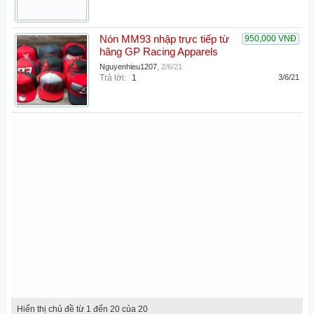
Nón MM93 nhập trực tiếp từ
950,000 VNĐ
hãng GP Racing Apparels
Nguyenhieu1207
,
2/6/21
Trả lời:
1
3/6/21
Hiển thị chủ đề từ 1 đến 20 của 20