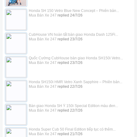
Honda SH 150 Vetro Blue New Concept – Phiên bản...
Mua Bán Xe 247
replied
24/7/26
CubHouse VN hoàn tất bàn giao Honda Dash 125Fi...
Mua Bán Xe 247
replied
23/7/26
Quốc Cường CubHouse bàn giao Honda SH150i Vetro...
Mua Bán Xe 247
replied
23/7/26
Honda SH150i HMR Vetro Xanh Sapphire – Phiên bản...
Mua Bán Xe 247
replied
22/7/26
Bàn giao Honda SH Ý 150i Special Edition màu đen...
Mua Bán Xe 247
replied
22/7/26
Honda Super Cub 50 Final Edition tiếp tục có thêm...
Mua Bán Xe 247
replied
21/7/26