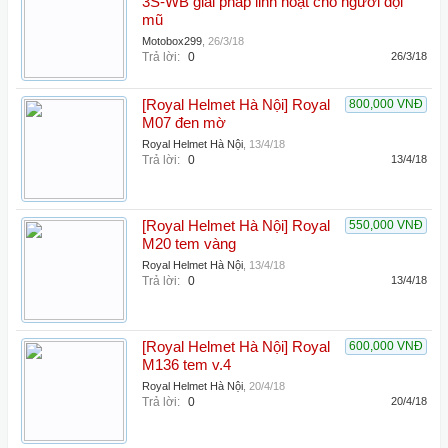
3S-WB giải pháp linh hoạt cho người đội
mũ
Motobox299
,
26/3/18
Trả lời:
0
26/3/18
[Royal Helmet Hà Nội] Royal
800,000 VNĐ
M07 đen mờ
Royal Helmet Hà Nội
,
13/4/18
Trả lời:
0
13/4/18
[Royal Helmet Hà Nội] Royal
550,000 VNĐ
M20 tem vàng
Royal Helmet Hà Nội
,
13/4/18
Trả lời:
0
13/4/18
[Royal Helmet Hà Nội] Royal
600,000 VNĐ
M136 tem v.4
Royal Helmet Hà Nội
,
20/4/18
Trả lời:
0
20/4/18