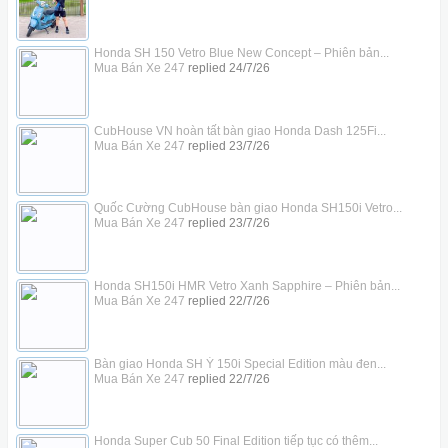
Honda SH 150 Vetro Blue New Concept – Phiên bản...
Mua Bán Xe 247
replied
24/7/26
CubHouse VN hoàn tất bàn giao Honda Dash 125Fi...
Mua Bán Xe 247
replied
23/7/26
Quốc Cường CubHouse bàn giao Honda SH150i Vetro...
Mua Bán Xe 247
replied
23/7/26
Honda SH150i HMR Vetro Xanh Sapphire – Phiên bản...
Mua Bán Xe 247
replied
22/7/26
Bàn giao Honda SH Ý 150i Special Edition màu đen...
Mua Bán Xe 247
replied
22/7/26
Honda Super Cub 50 Final Edition tiếp tục có thêm...