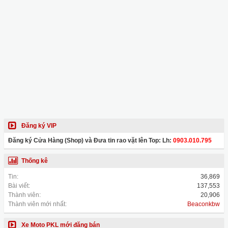
Đăng ký VIP
Đăng ký Cửa Hàng (Shop) và Đưa tin rao vặt lên Top: Lh:
0903.010.795
Thống kê
Tin:
36,869
Bài viết:
137,553
Thành viên:
20,906
Thành viên mới nhất:
Beaconkbw
Xe Moto PKL mới đăng bán