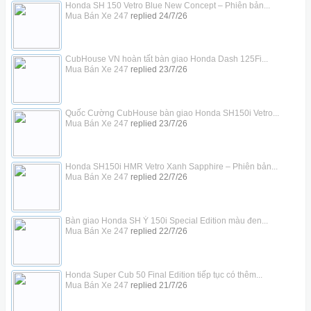
Honda SH 150 Vetro Blue New Concept – Phiên bản...
Mua Bán Xe 247
replied
24/7/26
CubHouse VN hoàn tất bàn giao Honda Dash 125Fi...
Mua Bán Xe 247
replied
23/7/26
Quốc Cường CubHouse bàn giao Honda SH150i Vetro...
Mua Bán Xe 247
replied
23/7/26
Honda SH150i HMR Vetro Xanh Sapphire – Phiên bản...
Mua Bán Xe 247
replied
22/7/26
Bàn giao Honda SH Ý 150i Special Edition màu đen...
Mua Bán Xe 247
replied
22/7/26
Honda Super Cub 50 Final Edition tiếp tục có thêm...
Mua Bán Xe 247
replied
21/7/26