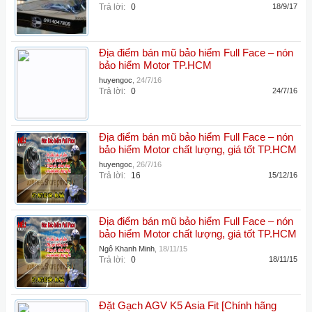
Trả lời:
0
18/9/17
Địa điểm bán mũ bảo hiểm Full Face – nón
bảo hiểm Motor TP.HCM
huyengoc
,
24/7/16
Trả lời:
0
24/7/16
Địa điểm bán mũ bảo hiểm Full Face – nón
bảo hiểm Motor chất lượng, giá tốt TP.HCM
huyengoc
,
26/7/16
Trả lời:
16
15/12/16
Địa điểm bán mũ bảo hiểm Full Face – nón
bảo hiểm Motor chất lượng, giá tốt TP.HCM
Ngô Khanh Minh
,
18/11/15
Trả lời:
0
18/11/15
Đặt Gạch AGV K5 Asia Fit [Chính hãng