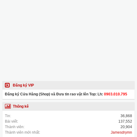
Đăng ký VIP
Đăng ký Cửa Hàng (Shop) và Đưa tin rao vặt lên Top: Lh:
0903.010.795
Thống kê
Tin:
36,868
Bài viết:
137,552
Thành viên:
20,904
Thành viên mới nhất:
Jamesdrymn