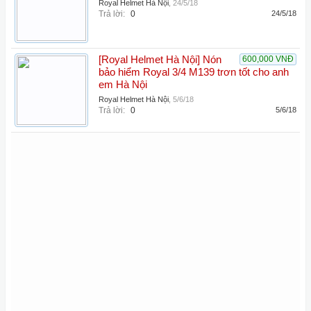
Royal Helmet Hà Nội
,
24/5/18
Trả lời:
0
24/5/18
[Royal Helmet Hà Nội] Nón
600,000 VNĐ
bảo hiểm Royal 3/4 M139 trơn tốt cho anh
em Hà Nội
Royal Helmet Hà Nội
,
5/6/18
Trả lời:
0
5/6/18