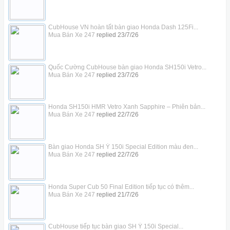
CubHouse VN hoàn tất bàn giao Honda Dash 125Fi...
Mua Bán Xe 247
replied
23/7/26
Quốc Cường CubHouse bàn giao Honda SH150i Vetro...
Mua Bán Xe 247
replied
23/7/26
Honda SH150i HMR Vetro Xanh Sapphire – Phiên bản...
Mua Bán Xe 247
replied
22/7/26
Bàn giao Honda SH Ý 150i Special Edition màu đen...
Mua Bán Xe 247
replied
22/7/26
Honda Super Cub 50 Final Edition tiếp tục có thêm...
Mua Bán Xe 247
replied
21/7/26
CubHouse tiếp tục bàn giao SH Ý 150i Special...