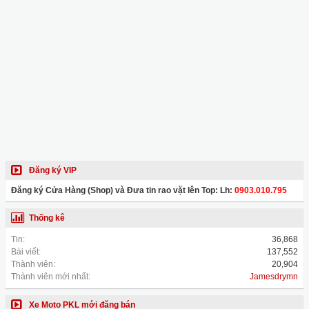
Đăng ký VIP
Đăng ký Cửa Hàng (Shop) và Đưa tin rao vặt lên Top: Lh:
0903.010.795
Thống kê
Tin:
36,868
Bài viết:
137,552
Thành viên:
20,904
Thành viên mới nhất:
Jamesdrymn
Xe Moto PKL mới đăng bán