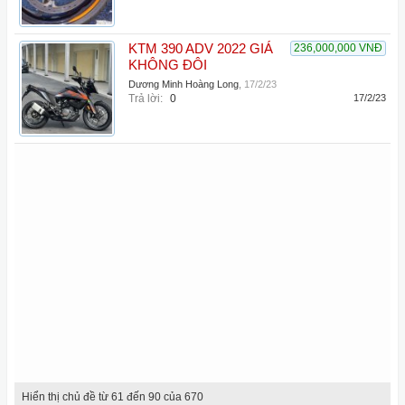
KTM 390 ADV 2022 GIÁ
236,000,000 VNĐ
KHÔNG ĐÔI
Dương Minh Hoàng Long
,
17/2/23
Trả lời:
0
17/2/23
Hiển thị chủ đề từ 61 đến 90 của 670