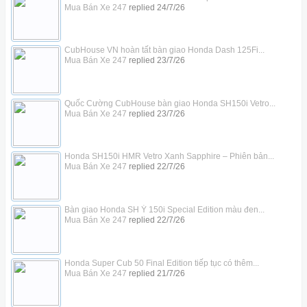
Mua Bán Xe 247
replied
24/7/26
CubHouse VN hoàn tất bàn giao Honda Dash 125Fi...
Mua Bán Xe 247
replied
23/7/26
Quốc Cường CubHouse bàn giao Honda SH150i Vetro...
Mua Bán Xe 247
replied
23/7/26
Honda SH150i HMR Vetro Xanh Sapphire – Phiên bản...
Mua Bán Xe 247
replied
22/7/26
Bàn giao Honda SH Ý 150i Special Edition màu đen...
Mua Bán Xe 247
replied
22/7/26
Honda Super Cub 50 Final Edition tiếp tục có thêm...
Mua Bán Xe 247
replied
21/7/26