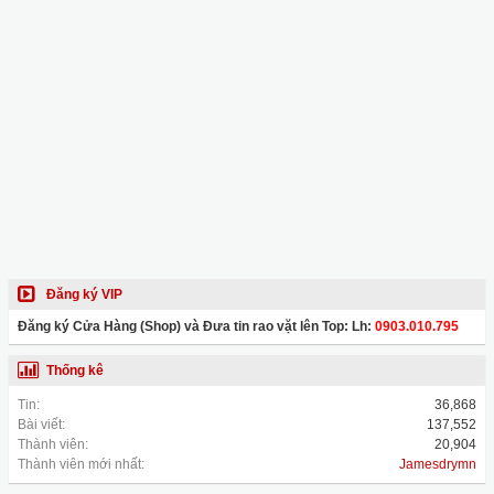
Đăng ký VIP
Đăng ký Cửa Hàng (Shop) và Đưa tin rao vặt lên Top: Lh:
0903.010.795
Thống kê
Tin:
36,868
Bài viết:
137,552
Thành viên:
20,904
Thành viên mới nhất:
Jamesdrymn