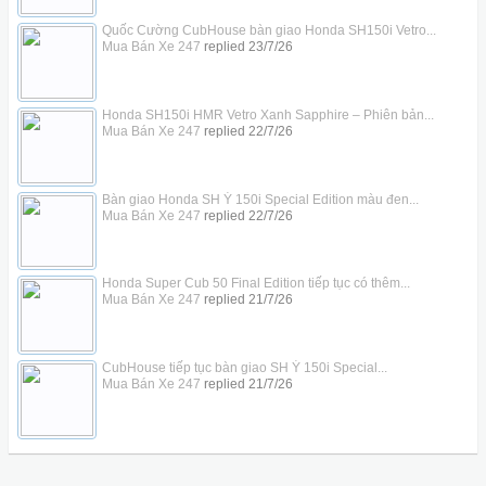
Quốc Cường CubHouse bàn giao Honda SH150i Vetro...
Mua Bán Xe 247
replied
23/7/26
Honda SH150i HMR Vetro Xanh Sapphire – Phiên bản...
Mua Bán Xe 247
replied
22/7/26
Bàn giao Honda SH Ý 150i Special Edition màu đen...
Mua Bán Xe 247
replied
22/7/26
Honda Super Cub 50 Final Edition tiếp tục có thêm...
Mua Bán Xe 247
replied
21/7/26
CubHouse tiếp tục bàn giao SH Ý 150i Special...
Mua Bán Xe 247
replied
21/7/26