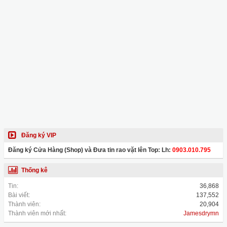
Đăng ký VIP
Đăng ký Cửa Hàng (Shop) và Đưa tin rao vặt lên Top: Lh:
0903.010.795
Thống kê
Tin:
36,868
Bài viết:
137,552
Thành viên:
20,904
Thành viên mới nhất:
Jamesdrymn