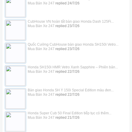
Mua Bán Xe 247
replied
24/7/26
CubHouse VN hoàn tất bàn giao Honda Dash 125Fi...
Mua Bán Xe 247
replied
23/7/26
Quốc Cường CubHouse bàn giao Honda SH150i Vetro...
Mua Bán Xe 247
replied
23/7/26
Honda SH150i HMR Vetro Xanh Sapphire – Phiên bản...
Mua Bán Xe 247
replied
22/7/26
Bàn giao Honda SH Ý 150i Special Edition màu đen...
Mua Bán Xe 247
replied
22/7/26
Honda Super Cub 50 Final Edition tiếp tục có thêm...
Mua Bán Xe 247
replied
21/7/26