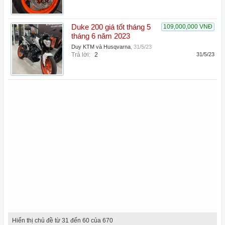
Duke 200 giá tốt tháng 5
109,000,000 VNĐ
tháng 6 năm 2023
Duy KTM và Husqvarna
,
31/5/23
Trả lời:
2
31/5/23
Hiển thị chủ đề từ 31 đến 60 của 670