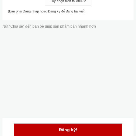
Tùy chọn hiển thị chủ đề
(Bạn phải Đăng nhập hoặc Đăng ký để đăng bài viết)
Nút "Chia sẻ" đến bạn bè giúp sản phẩm bán nhanh hơn
Đăng ký!