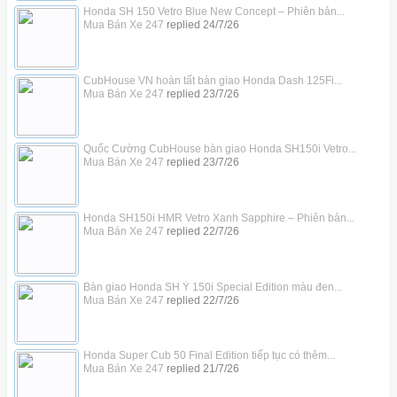
Honda SH 150 Vetro Blue New Concept – Phiên bản...
Mua Bán Xe 247
replied
24/7/26
CubHouse VN hoàn tất bàn giao Honda Dash 125Fi...
Mua Bán Xe 247
replied
23/7/26
Quốc Cường CubHouse bàn giao Honda SH150i Vetro...
Mua Bán Xe 247
replied
23/7/26
Honda SH150i HMR Vetro Xanh Sapphire – Phiên bản...
Mua Bán Xe 247
replied
22/7/26
Bàn giao Honda SH Ý 150i Special Edition màu đen...
Mua Bán Xe 247
replied
22/7/26
Honda Super Cub 50 Final Edition tiếp tục có thêm...
Mua Bán Xe 247
replied
21/7/26