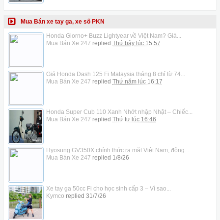
Mua Bán xe tay ga, xe số PKN
Honda Giorno+ Buzz Lightyear về Việt Nam? Giá...
Mua Bán Xe 247
replied
Thứ bảy lúc 15:57
Giá Honda Dash 125 Fi Malaysia tháng 8 chỉ từ 74...
Mua Bán Xe 247
replied
Thứ năm lúc 16:17
Honda Super Cub 110 Xanh Nhớt nhập Nhật – Chiếc...
Mua Bán Xe 247
replied
Thứ tư lúc 16:46
Hyosung GV350X chính thức ra mắt Việt Nam, động...
Mua Bán Xe 247
replied
1/8/26
Xe tay ga 50cc Fi cho học sinh cấp 3 – Vì sao...
Kymco
replied
31/7/26