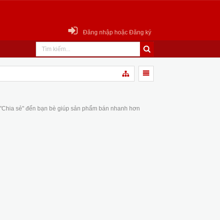
Đăng nhập hoặc Đăng ký
 "Chia sẻ" đến bạn bè giúp sản phẩm bán nhanh hơn