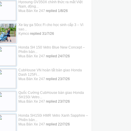
Hyosung GV350X chính thức ra mắt Việt
Nam, động...
Mua Bán Xe 247
replied
1/8/26
Xe tay ga 50cc Fi cho học sinh cấp 3 – Vì
sao...
Kymco
replied
31/7/26
Honda SH 150 Vetro Blue New Concept –
Phiên bản...
Mua Bán Xe 247
replied
24/7/26
CubHouse VN hoàn tất bàn giao Honda
Dash 125Fi...
Mua Bán Xe 247
replied
23/7/26
Quốc Cường CubHouse bàn giao Honda
SH150i Vetro...
Mua Bán Xe 247
replied
23/7/26
Honda SH150i HMR Vetro Xanh Sapphire –
Phiên bản...
Mua Bán Xe 247
replied
22/7/26