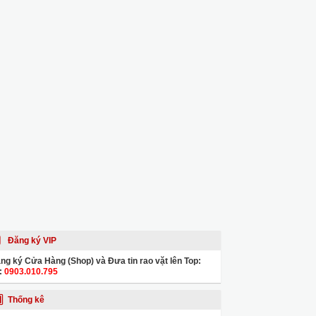
Đăng ký VIP
ng ký Cửa Hàng (Shop) và Đưa tin rao vặt lên Top:
:
0903.010.795
Thống kê