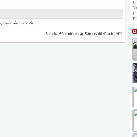
Tin
Bài
Th
Th
y chọn hiển thị chủ đề
(Bạn phải Đăng nhập hoặc Đăng ký để đăng bài viết)