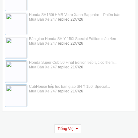
Honda SH150i HMR Vetro Xanh Sapphire – Phiên bản...
Mua Bán Xe 247
replied
22/7/26
Bàn giao Honda SH Ý 150i Special Edition màu đen...
Mua Bán Xe 247
replied
22/7/26
Honda Super Cub 50 Final Edition tiếp tục có thêm...
Mua Bán Xe 247
replied
21/7/26
CubHouse tiếp tục bàn giao SH Ý 150i Special...
Mua Bán Xe 247
replied
21/7/26
Tiếng Việt