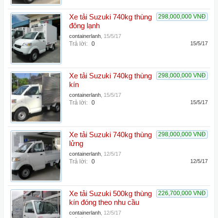
Xe tải Suzuki 740kg thùng
298,000,000 VNĐ
đông lạnh
containerlanh
,
15/5/17
Trả lời:
0
15/5/17
Xe tải Suzuki 740kg thùng
298,000,000 VNĐ
kín
containerlanh
,
15/5/17
Trả lời:
0
15/5/17
Xe tải Suzuki 740kg thùng
298,000,000 VNĐ
lửng
containerlanh
,
12/5/17
Trả lời:
0
12/5/17
Xe tải Suzuki 500kg thùng
226,700,000 VNĐ
kín đóng theo nhu cầu
containerlanh
,
12/5/17