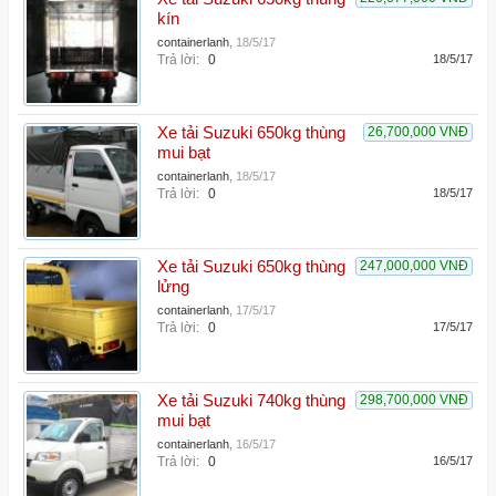
kín
containerlanh
,
18/5/17
Trả lời:
0
18/5/17
Xe tải Suzuki 650kg thùng
26,700,000 VNĐ
mui bạt
containerlanh
,
18/5/17
Trả lời:
0
18/5/17
Xe tải Suzuki 650kg thùng
247,000,000 VNĐ
lửng
containerlanh
,
17/5/17
Trả lời:
0
17/5/17
Xe tải Suzuki 740kg thùng
298,700,000 VNĐ
mui bạt
containerlanh
,
16/5/17
Trả lời:
0
16/5/17