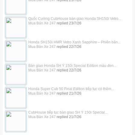
Quốc Cường CubHouse bàn giao Honda SH150i Vetro...
Mua Bán Xe 247
replied
23/7/26
Honda SH150i HMR Vetro Xanh Sapphire – Phiên bản...
Mua Bán Xe 247
replied
22/7/26
Bàn giao Honda SH Ý 150i Special Edition màu đen...
Mua Bán Xe 247
replied
22/7/26
Honda Super Cub 50 Final Edition tiếp tục có thêm...
Mua Bán Xe 247
replied
21/7/26
CubHouse tiếp tục bàn giao SH Ý 150i Special...
Mua Bán Xe 247
replied
21/7/26