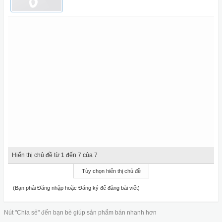
Hiển thị chủ đề từ 1 đến 7 của 7
Tùy chọn hiển thị chủ đề
(Bạn phải Đăng nhập hoặc Đăng ký để đăng bài viết)
Nút "Chia sẻ" đến bạn bè giúp sản phẩm bán nhanh hơn