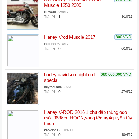
Muscle 1250 2009
NewSol
,
23/9/17
Trả lời:
1
9/10/17
Harley Vrod Muscle 2017
800 VNĐ
lnqthinh
,
6/10/17
Trả lời:
0
6/10/17
harley davidson night rod
680,000,000 VNĐ
special
huytrieuanh
,
27/6/17
Trả lời:
0
27/6/17
Harley V-ROD 2016 1 chủ đập thùng odo
mới 368km .HQCN,sang tên uy4q uyền tùy
thích
khoidipa12
,
10/4/17
Trả lời:
0
10/4/17