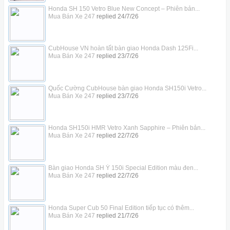
Honda SH 150 Vetro Blue New Concept – Phiên bản...
Mua Bán Xe 247
replied
24/7/26
CubHouse VN hoàn tất bàn giao Honda Dash 125Fi...
Mua Bán Xe 247
replied
23/7/26
Quốc Cường CubHouse bàn giao Honda SH150i Vetro...
Mua Bán Xe 247
replied
23/7/26
Honda SH150i HMR Vetro Xanh Sapphire – Phiên bản...
Mua Bán Xe 247
replied
22/7/26
Bàn giao Honda SH Ý 150i Special Edition màu đen...
Mua Bán Xe 247
replied
22/7/26
Honda Super Cub 50 Final Edition tiếp tục có thêm...
Mua Bán Xe 247
replied
21/7/26