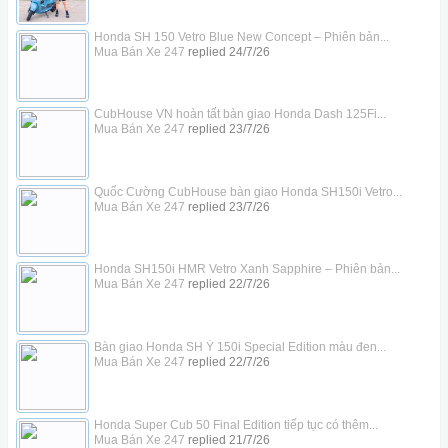
Honda SH 150 Vetro Blue New Concept – Phiên bản...
Mua Bán Xe 247
replied
24/7/26
CubHouse VN hoàn tất bàn giao Honda Dash 125Fi...
Mua Bán Xe 247
replied
23/7/26
Quốc Cường CubHouse bàn giao Honda SH150i Vetro...
Mua Bán Xe 247
replied
23/7/26
Honda SH150i HMR Vetro Xanh Sapphire – Phiên bản...
Mua Bán Xe 247
replied
22/7/26
Bàn giao Honda SH Ý 150i Special Edition màu đen...
Mua Bán Xe 247
replied
22/7/26
Honda Super Cub 50 Final Edition tiếp tục có thêm...
Mua Bán Xe 247
replied
21/7/26