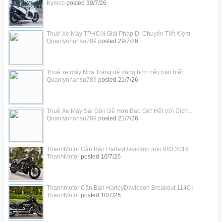
Kymco
posted
30/7/26
Thuê Xe Máy TPHCM Giải Pháp Di Chuyển Tiết Kiệm
Quanlynhansu789
posted
29/7/26
Thuê xe máy Nha Trang dễ dàng hơn nếu bạn biết...
Quanlynhansu789
posted
21/7/26
Thuê Xe Máy Sài Gòn Dễ Hơn Bao Giờ Hết Với Dịch...
Quanlynhansu789
posted
21/7/26
ThanhMotor Cần Bán HarleyDavidson Iron 883 2016...
ThanhMotor
posted
10/7/26
Thanhmotor Cần Bán HarleyDavidson Breakout 114CI
ThanhMotor
posted
10/7/26