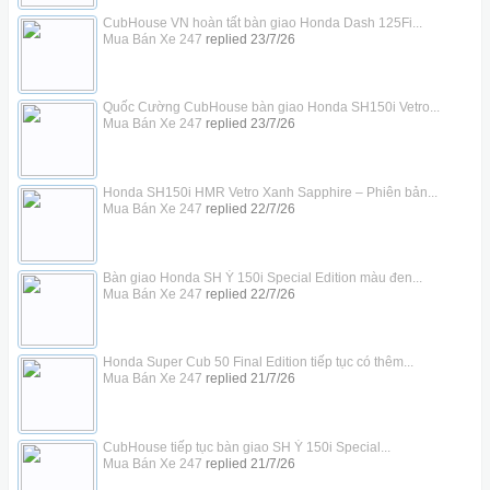
CubHouse VN hoàn tất bàn giao Honda Dash 125Fi...
Mua Bán Xe 247
replied
23/7/26
Quốc Cường CubHouse bàn giao Honda SH150i Vetro...
Mua Bán Xe 247
replied
23/7/26
Honda SH150i HMR Vetro Xanh Sapphire – Phiên bản...
Mua Bán Xe 247
replied
22/7/26
Bàn giao Honda SH Ý 150i Special Edition màu đen...
Mua Bán Xe 247
replied
22/7/26
Honda Super Cub 50 Final Edition tiếp tục có thêm...
Mua Bán Xe 247
replied
21/7/26
CubHouse tiếp tục bàn giao SH Ý 150i Special...
Mua Bán Xe 247
replied
21/7/26