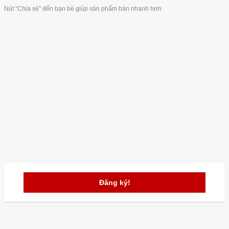
Nút "Chia sẻ" đến bạn bè giúp sản phẩm bán nhanh hơn
Đăng ký!