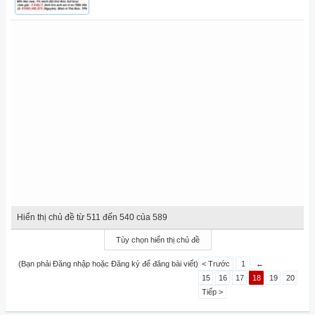
Hiển thị chủ đề từ 511 đến 540 của 589
Tùy chọn hiển thị chủ đề
(Bạn phải Đăng nhập hoặc Đăng ký để đăng bài viết)
< Trước
1
←
15
16
17
18
19
20
Tiếp >