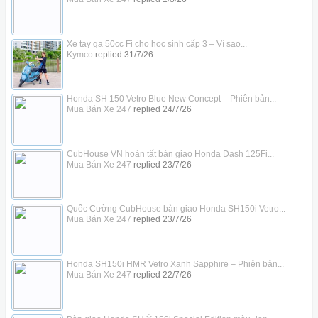
Xe tay ga 50cc Fi cho học sinh cấp 3 – Vì sao...
Kymco
replied
31/7/26
Honda SH 150 Vetro Blue New Concept – Phiên bản...
Mua Bán Xe 247
replied
24/7/26
CubHouse VN hoàn tất bàn giao Honda Dash 125Fi...
Mua Bán Xe 247
replied
23/7/26
Quốc Cường CubHouse bàn giao Honda SH150i Vetro...
Mua Bán Xe 247
replied
23/7/26
Honda SH150i HMR Vetro Xanh Sapphire – Phiên bản...
Mua Bán Xe 247
replied
22/7/26