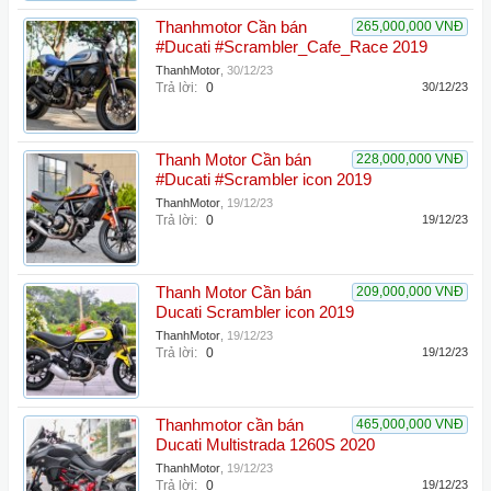
Thanhmotor Cần bán
265,000,000 VNĐ
#Ducati #Scrambler_Cafe_Race 2019
ThanhMotor
,
30/12/23
Trả lời:
0
30/12/23
Thanh Motor Cần bán
228,000,000 VNĐ
#Ducati #Scrambler icon 2019
ThanhMotor
,
19/12/23
Trả lời:
0
19/12/23
Thanh Motor Cần bán
209,000,000 VNĐ
Ducati Scrambler icon 2019
ThanhMotor
,
19/12/23
Trả lời:
0
19/12/23
Thanhmotor cần bán
465,000,000 VNĐ
Ducati Multistrada 1260S 2020
ThanhMotor
,
19/12/23
Trả lời:
0
19/12/23