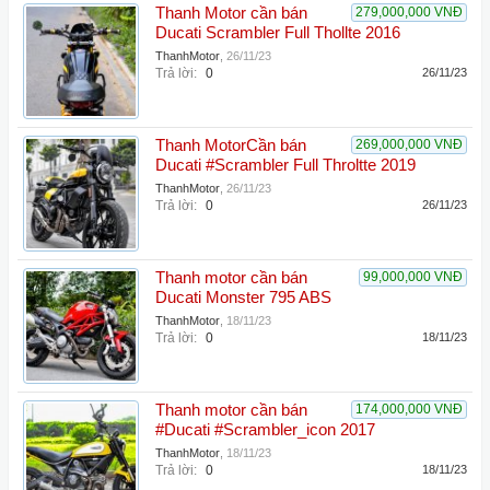
Thanh Motor cần bán
279,000,000 VNĐ
Ducati Scrambler Full Thollte 2016
ThanhMotor
,
26/11/23
Trả lời:
0
26/11/23
Thanh MotorCần bán
269,000,000 VNĐ
Ducati #Scrambler Full Throltte 2019
ThanhMotor
,
26/11/23
Trả lời:
0
26/11/23
Thanh motor cần bán
99,000,000 VNĐ
Ducati Monster 795 ABS
ThanhMotor
,
18/11/23
Trả lời:
0
18/11/23
Thanh motor cần bán
174,000,000 VNĐ
#Ducati #Scrambler_icon 2017
ThanhMotor
,
18/11/23
Trả lời:
0
18/11/23