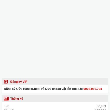
Đăng ký VIP
Đăng ký Cửa Hàng (Shop) và Đưa tin rao vặt lên Top: Lh:
0903.010.795
Thống kê
Tin:
36,869