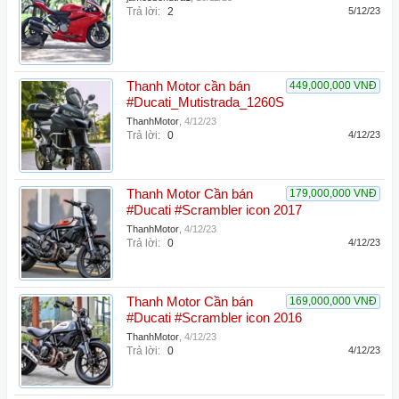
Trả lời:
2
5/12/23
Thanh Motor cần bán
449,000,000 VNĐ
#Ducati_Mutistrada_1260S
ThanhMotor
,
4/12/23
Trả lời:
0
4/12/23
Thanh Motor Cần bán
179,000,000 VNĐ
#Ducati #Scrambler icon 2017
ThanhMotor
,
4/12/23
Trả lời:
0
4/12/23
Thanh Motor Cần bán
169,000,000 VNĐ
#Ducati #Scrambler icon 2016
ThanhMotor
,
4/12/23
Trả lời:
0
4/12/23