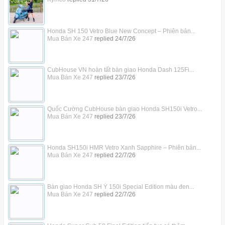
Honda SH 150 Vetro Blue New Concept – Phiên bản...
Mua Bán Xe 247
replied
24/7/26
CubHouse VN hoàn tất bàn giao Honda Dash 125Fi...
Mua Bán Xe 247
replied
23/7/26
Quốc Cường CubHouse bàn giao Honda SH150i Vetro...
Mua Bán Xe 247
replied
23/7/26
Honda SH150i HMR Vetro Xanh Sapphire – Phiên bản...
Mua Bán Xe 247
replied
22/7/26
Bàn giao Honda SH Ý 150i Special Edition màu đen...
Mua Bán Xe 247
replied
22/7/26