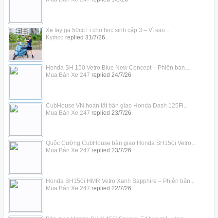
Xe tay ga 50cc Fi cho học sinh cấp 3 – Vì sao...
Kymco
replied
31/7/26
Honda SH 150 Vetro Blue New Concept – Phiên bản...
Mua Bán Xe 247
replied
24/7/26
CubHouse VN hoàn tất bàn giao Honda Dash 125Fi...
Mua Bán Xe 247
replied
23/7/26
Quốc Cường CubHouse bàn giao Honda SH150i Vetro...
Mua Bán Xe 247
replied
23/7/26
Honda SH150i HMR Vetro Xanh Sapphire – Phiên bản...
Mua Bán Xe 247
replied
22/7/26