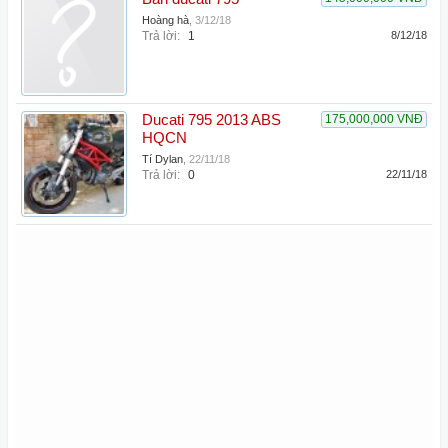
Hoàng hà
,
3/12/18
Trả lời:
1
8/12/18
Ducati 795 2013 ABS
175,000,000 VNĐ
HQCN
Tí Dylan
,
22/11/18
Trả lời:
0
22/11/18