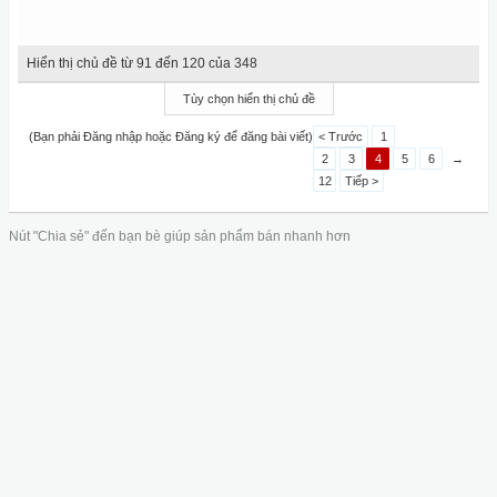
Hiển thị chủ đề từ 91 đến 120 của 348
Tùy chọn hiển thị chủ đề
(Bạn phải Đăng nhập hoặc Đăng ký để đăng bài viết)
< Trước
1
2
3
4
5
6
→
12
Tiếp >
Nút "Chia sẻ" đến bạn bè giúp sản phẩm bán nhanh hơn