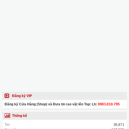
Đăng ký VIP
Đăng ký Cửa Hàng (Shop) và Đưa tin rao vặt lên Top: Lh:
0903.010.795
Thống kê
Tin:
36,871