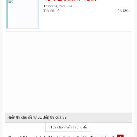
TrungCR
,
24/12/14
Trả lời:
0
24/12/14
Hiển thị chủ đề từ 61 đến 89 của 89
Tùy chọn hiển thị chủ đề