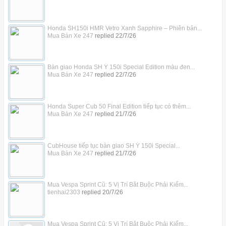
Honda SH150i HMR Vetro Xanh Sapphire – Phiên bản...
Mua Bán Xe 247
replied
22/7/26
Bàn giao Honda SH Ý 150i Special Edition màu đen...
Mua Bán Xe 247
replied
22/7/26
Honda Super Cub 50 Final Edition tiếp tục có thêm...
Mua Bán Xe 247
replied
21/7/26
CubHouse tiếp tục bàn giao SH Ý 150i Special...
Mua Bán Xe 247
replied
21/7/26
Mua Vespa Sprint Cũ: 5 Vị Trí Bắt Buộc Phải Kiểm...
tienhai2303
replied
20/7/26
Mua Vespa Sprint Cũ: 5 Vị Trí Bắt Buộc Phải Kiểm...