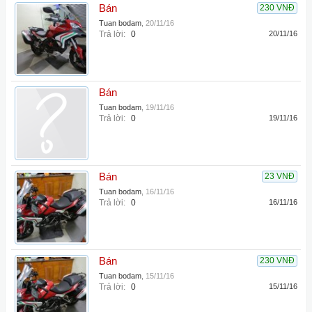
Bán
230 VNĐ
Tuan bodam
,
20/11/16
Trả lời:
0
20/11/16
Bán
Tuan bodam
,
19/11/16
Trả lời:
0
19/11/16
Bán
23 VNĐ
Tuan bodam
,
16/11/16
Trả lời:
0
16/11/16
Bán
230 VNĐ
Tuan bodam
,
15/11/16
Trả lời:
0
15/11/16