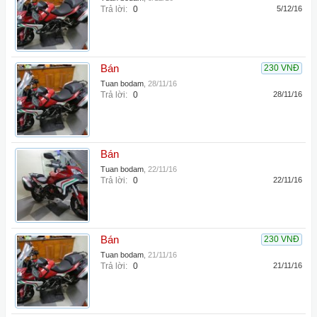
Trả lời:
0
5/12/16
Bán
230 VNĐ
Tuan bodam
,
28/11/16
Trả lời:
0
28/11/16
Bán
Tuan bodam
,
22/11/16
Trả lời:
0
22/11/16
Bán
230 VNĐ
Tuan bodam
,
21/11/16
Trả lời:
0
21/11/16