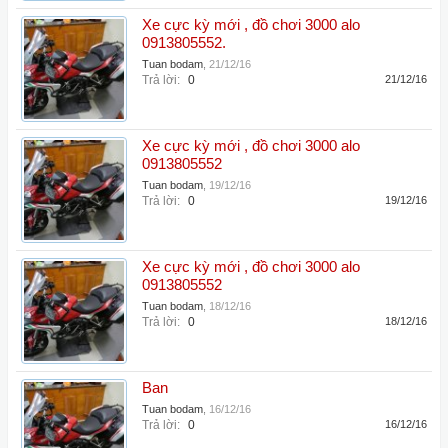
Xe cực kỳ mới , đồ chơi 3000 alo
0913805552.
Tuan bodam
,
21/12/16
Trả lời:
0
21/12/16
Xe cực kỳ mới , đồ chơi 3000 alo
0913805552
Tuan bodam
,
19/12/16
Trả lời:
0
19/12/16
Xe cực kỳ mới , đồ chơi 3000 alo
0913805552
Tuan bodam
,
18/12/16
Trả lời:
0
18/12/16
Ban
Tuan bodam
,
16/12/16
Trả lời:
0
16/12/16