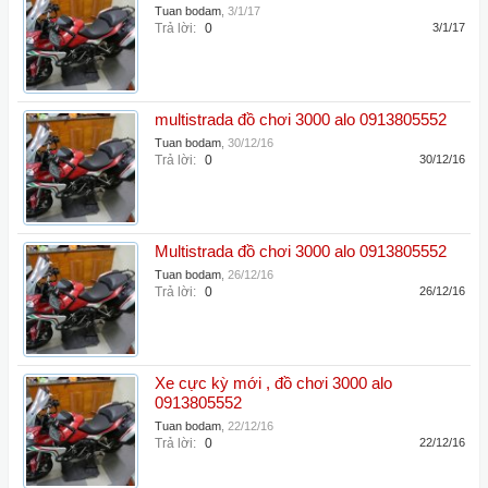
Tuan bodam
,
3/1/17
Trả lời:
0
3/1/17
multistrada đồ chơi 3000 alo 0913805552
Tuan bodam
,
30/12/16
Trả lời:
0
30/12/16
Multistrada đồ chơi 3000 alo 0913805552
Tuan bodam
,
26/12/16
Trả lời:
0
26/12/16
Xe cực kỳ mới , đồ chơi 3000 alo
0913805552
Tuan bodam
,
22/12/16
Trả lời:
0
22/12/16