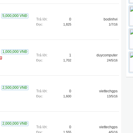
5,000,000 VNĐ
Trả lời:
0
bodinhvi
Đọc:
1,825
1/7/16
1,000,000 VNĐ
Trả lời:
1
duycomputer
g
Đọc:
1,702
24/5/16
2,500,000 VNĐ
Trả lời:
0
viettechgps
Đọc:
1,600
13/5/16
2,000,000 VNĐ
Trả lời:
0
viettechgps
Đọc:
1,555
4/5/16