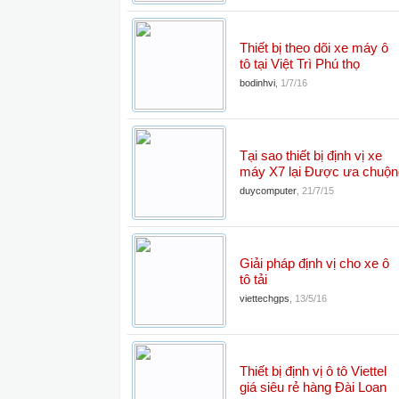
Thiết bị theo dõi xe máy ô
tô tại Việt Trì Phú thọ
bodinhvi
,
1/7/16
Tại sao thiết bị định vị xe
máy X7 lại Được ưa chuộn
duycomputer
,
21/7/15
Giải pháp định vị cho xe ô
tô tải
viettechgps
,
13/5/16
Thiết bị định vị ô tô Viettel
giá siêu rẻ hàng Đài Loan