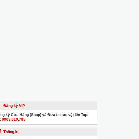
Đăng ký VIP
ng ký Cửa Hàng (Shop) và Đưa tin rao vặt lên Top:
:
0903.010.795
Thống kê