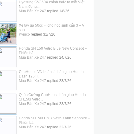
Hyosung GV350X chính thức ra mắt Việt
Nam, động...
Mua Bán Xe 247
replied
1/8/26
Xe tay ga 50cc Fi cho học sinh cấp 3 – Vì
sao...
Kymco
replied
31/7/26
Honda SH 150 Vetro Blue New Concept –
Phiên bản...
Mua Bán Xe 247
replied
24/7/26
CubHouse VN hoàn tất bàn giao Honda
Dash 125Fi...
Mua Bán Xe 247
replied
23/7/26
Quốc Cường CubHouse bàn giao Honda
SH150i Vetro...
Mua Bán Xe 247
replied
23/7/26
Honda SH150i HMR Vetro Xanh Sapphire –
Phiên bản...
Mua Bán Xe 247
replied
22/7/26