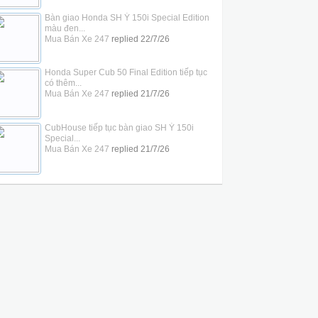
Bàn giao Honda SH Ý 150i Special Edition
màu đen...
Mua Bán Xe 247
replied
22/7/26
Honda Super Cub 50 Final Edition tiếp tục
có thêm...
Mua Bán Xe 247
replied
21/7/26
CubHouse tiếp tục bàn giao SH Ý 150i
Special...
Mua Bán Xe 247
replied
21/7/26