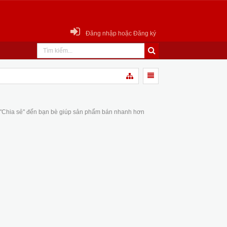
Đăng nhập hoặc Đăng ký
 "Chia sẻ" đến bạn bè giúp sản phẩm bán nhanh hơn