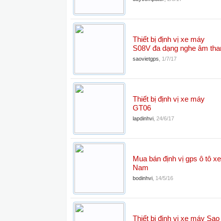
Thiết bị định vị xe máy
S08V đa dạng nghe âm tha
saovietgps
,
1/7/17
Thiết bị định vị xe máy
GT06
lapdinhvi
,
24/6/17
Mua bán định vị gps ô tô xe 
Nam
bodinhvi
,
14/5/16
Thiết bị định vị xe máy Sao