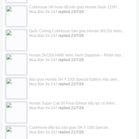
CubHouse VN hoàn tất bàn giao Honda Dash 125Fi...
Mua Bán Xe 247
replied
23/7/26
Quốc Cường CubHouse bàn giao Honda SH150i Vetro...
Mua Bán Xe 247
replied
23/7/26
Honda SH150i HMR Vetro Xanh Sapphire – Phiên bản...
Mua Bán Xe 247
replied
22/7/26
Bàn giao Honda SH Ý 150i Special Edition màu đen...
Mua Bán Xe 247
replied
22/7/26
Honda Super Cub 50 Final Edition tiếp tục có thêm...
Mua Bán Xe 247
replied
21/7/26
CubHouse tiếp tục bàn giao SH Ý 150i Special...
Mua Bán Xe 247
replied
21/7/26