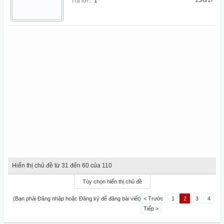
Trả lời:
1
25/8/17
Hiển thị chủ đề từ 31 đến 60 của 110
Tùy chọn hiển thị chủ đề
(Bạn phải Đăng nhập hoặc Đăng ký để đăng bài viết)
< Trước
1
2
3
4
Tiếp >