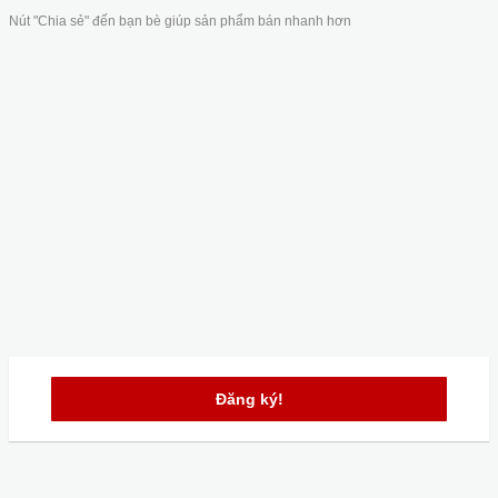
Nút "Chia sẻ" đến bạn bè giúp sản phẩm bán nhanh hơn
Đăng ký!