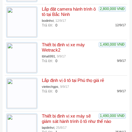
Lắp đặt camera hành trình ô
2,800,000 VNĐ
tô tại Bắc Ninh
bodinhvi
,
12/9/17
Trả lời:
0
12/9/17
Thiết bị định vị xe máy
1,490,000 VNĐ
Wetrack2
tbha6991
,
9/9/17
Trả lời:
0
9/9/17
Lắp định vị ô tô tại Phú thọ giá rẻ
viettechgps
,
9/9/17
Trả lời:
0
9/9/17
Thiết bị định vị xe máy sẽ
1,490,000 VNĐ
giám sát hành trình ô tô như thế nào
lapdinhvi
,
25/8/17