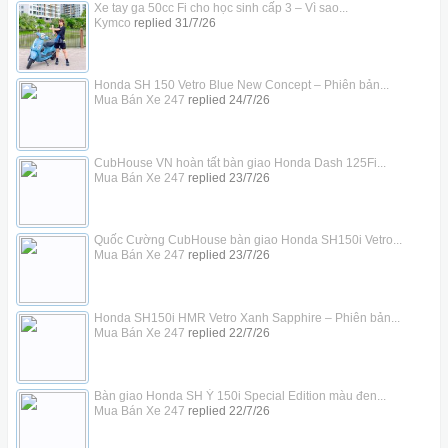
Xe tay ga 50cc Fi cho học sinh cấp 3 – Vì sao...
Kymco
replied
31/7/26
Honda SH 150 Vetro Blue New Concept – Phiên bản...
Mua Bán Xe 247
replied
24/7/26
CubHouse VN hoàn tất bàn giao Honda Dash 125Fi...
Mua Bán Xe 247
replied
23/7/26
Quốc Cường CubHouse bàn giao Honda SH150i Vetro...
Mua Bán Xe 247
replied
23/7/26
Honda SH150i HMR Vetro Xanh Sapphire – Phiên bản...
Mua Bán Xe 247
replied
22/7/26
Bàn giao Honda SH Ý 150i Special Edition màu đen...
Mua Bán Xe 247
replied
22/7/26