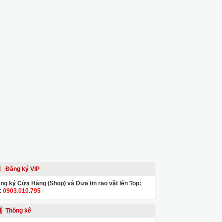
Đăng ký VIP
ng ký Cửa Hàng (Shop) và Đưa tin rao vặt lên Top:
:
0903.010.795
Thống kê