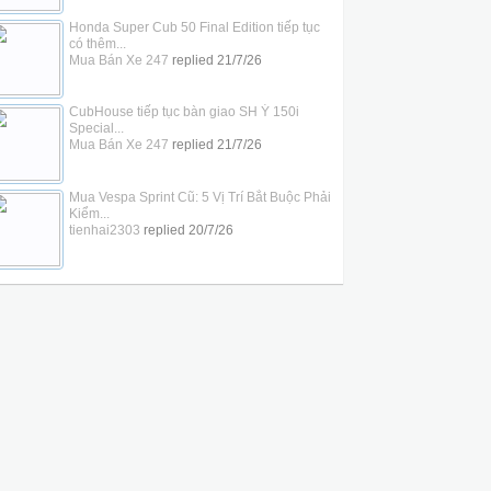
Honda Super Cub 50 Final Edition tiếp tục
có thêm...
Mua Bán Xe 247
replied
21/7/26
CubHouse tiếp tục bàn giao SH Ý 150i
Special...
Mua Bán Xe 247
replied
21/7/26
Mua Vespa Sprint Cũ: 5 Vị Trí Bắt Buộc Phải
Kiểm...
tienhai2303
replied
20/7/26