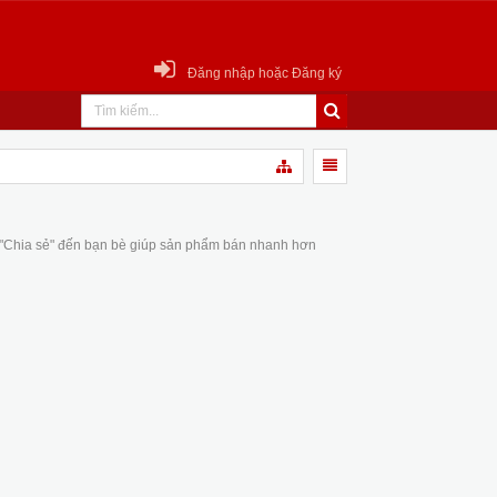
Đăng nhập hoặc Đăng ký
 "Chia sẻ" đến bạn bè giúp sản phẩm bán nhanh hơn