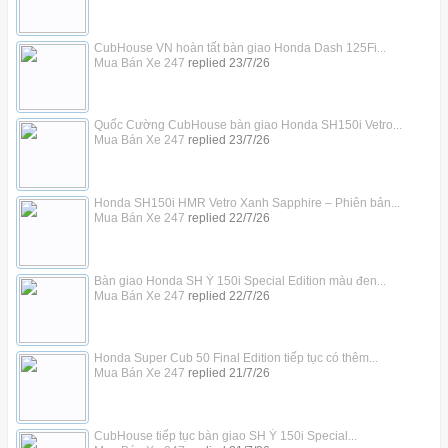
CubHouse VN hoàn tất bàn giao Honda Dash 125Fi...
Mua Bán Xe 247
replied
23/7/26
Quốc Cường CubHouse bàn giao Honda SH150i Vetro...
Mua Bán Xe 247
replied
23/7/26
Honda SH150i HMR Vetro Xanh Sapphire – Phiên bản...
Mua Bán Xe 247
replied
22/7/26
Bàn giao Honda SH Ý 150i Special Edition màu đen...
Mua Bán Xe 247
replied
22/7/26
Honda Super Cub 50 Final Edition tiếp tục có thêm...
Mua Bán Xe 247
replied
21/7/26
CubHouse tiếp tục bàn giao SH Ý 150i Special...