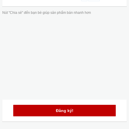
Nút "Chia sẻ" đến bạn bè giúp sản phẩm bán nhanh hơn
Đăng ký!